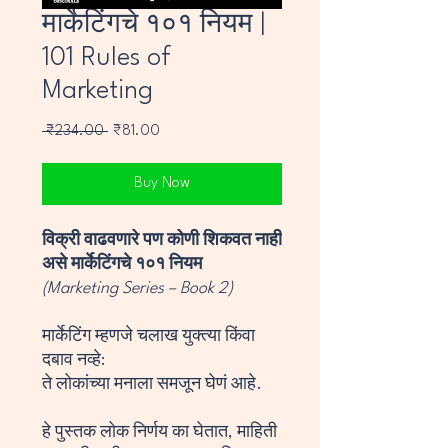
मार्केटिंगचे १०१ नियम |
101 Rules of
Marketing
Regular
Sale
 ₹234.00 
₹81.00
Price
Price
Buy Now
विक्री वाढवणारे पण कोणी शिकवत नाही
असे मार्केटिंगचे १०१ नियम
(Marketing Series – Book 2)
मार्केटिंग म्हणजे चलाख युक्त्या किंवा
दबाव नव्हे:
ते लोकांच्या मनाला समजून घेणं आहे.
हे पुस्तक लोक निर्णय का घेतात, माहिती