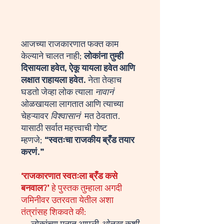
आजच्या राजकारणात फक्त काम
केल्याने चालत नाही;
लोकांना तुम्ही
दिसायला हवेत, ऐकू यायला हवेत आणि
लक्षात राहायला हवेत.
नेता तेव्हाच
घडतो जेव्हा लोक त्याला
नावानं
ओळखायला लागतात आणि त्याच्या
चेहऱ्यावर
विश्वासानं
मत ठेवतात.
यासाठी सर्वात महत्त्वाची गोष्ट
म्हणजे;
“स्वतःचा राजकीय ब्रँड तयार
करणं.”
‘राजकारणात स्वतःला ब्रँड कसे
बनवाल?’
हे पुस्तक तुम्हाला अगदी
जमिनीवर उतरवता येतील अशा
तंत्रांसह शिकवते की: