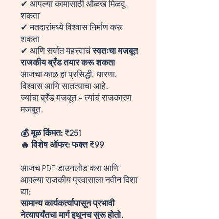
✔ आपल्या कामासाठी ओळख मिळवू
शकता
✔ मतदारांमध्ये विश्वास निर्माण करू
शकता
✔ आणि सर्वात महत्त्वाचं
स्वतःचा मजबूत
राजकीय ब्रँड तयार करू शकता
आजचा काळ हा प्रसिद्धी, धारणा,
विश्वास आणि सातत्याचा आहे.
ज्यांचा ब्रँड मजबूत = त्यांचं राजकारण
मजबूत.
💰 मूळ किंमत: ₹251
🔥 विशेष ऑफर: फक्त ₹99
आजच PDF डाउनलोड करा आणि
आपल्या राजकीय प्रवासाला नवीन दिशा
द्या:
सामान्य कार्यकर्त्यापासून प्रभावी
नेत्यापर्यंतचा मार्ग इथूनच सुरू होतो.