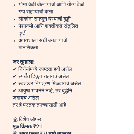
योग्य वेळी बोलण्याची आणि योग्य वेळी
गप्प राहण्याची कला
लोकांना समजून घेण्याची बुद्धी
पैशाकडे आणि शक्तीकडे संतुलित
दृष्टी
अपयशाला संधी बनवण्याची
मानसिकता
जर तुम्हाला:
✔ निर्णयांमध्ये स्पष्टता हवी असेल
✔ स्पर्धेत टिकून राहायचं असेल
✔ स्वतःवर नियंत्रण मिळवायचं असेल
✔ आयुष्य भावनेने नव्हे, तर बुद्धीने
जगायचं असेल
तर हे पुस्तक तुमच्यासाठी आहे.
💰 विशेष ऑफर
मूळ किंमत: ₹211