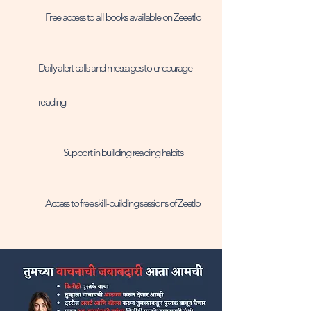
Free access to all books available on Zeeetlo
Daily alert calls and messages to encourage
reading
Support in building reading habits
Access to free skill-building sessions of Zeetlo