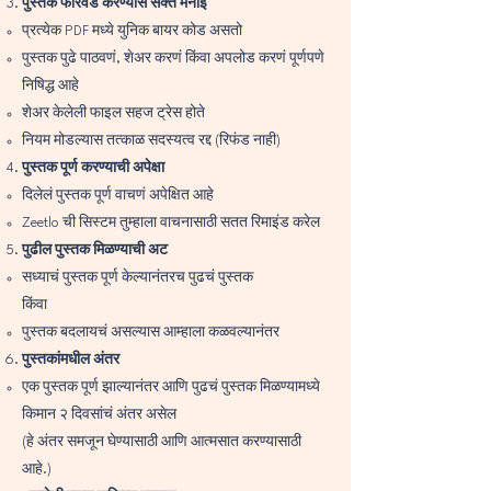
पुस्तक फॉरवर्ड करण्यास सक्त मनाई
प्रत्येक PDF मध्ये युनिक बायर कोड असतो
पुस्तक पुढे पाठवणं, शेअर करणं किंवा अपलोड करणं पूर्णपणे
निषिद्ध आहे
शेअर केलेली फाइल सहज ट्रेस होते
नियम मोडल्यास तत्काळ सदस्यत्व रद्द (रिफंड नाही)
पुस्तक पूर्ण करण्याची अपेक्षा
दिलेलं पुस्तक पूर्ण वाचणं अपेक्षित आहे
Zeetlo ची सिस्टम तुम्हाला वाचनासाठी सतत रिमाइंड करेल
पुढील पुस्तक मिळण्याची अट
सध्याचं पुस्तक पूर्ण केल्यानंतरच पुढचं पुस्तक
किंवा
पुस्तक बदलायचं असल्यास आम्हाला कळवल्यानंतर
पुस्तकांमधील अंतर
एक पुस्तक पूर्ण झाल्यानंतर आणि पुढचं पुस्तक मिळण्यामध्ये
किमान २ दिवसांचं अंतर असेल
(हे अंतर समजून घेण्यासाठी आणि आत्मसात करण्यासाठी
आहे.)