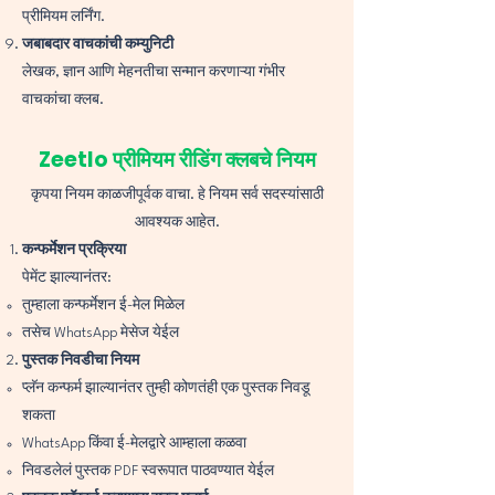
प्रीमियम लर्निंग.
जबाबदार वाचकांची कम्युनिटी
लेखक, ज्ञान आणि मेहनतीचा सन्मान करणाऱ्या गंभीर
वाचकांचा क्लब.
Zeetlo प्रीमियम रीडिंग क्लबचे नियम
कृपया नियम काळजीपूर्वक वाचा. हे नियम सर्व सदस्यांसाठी
आवश्यक आहेत.
कन्फर्मेशन प्रक्रिया
पेमेंट झाल्यानंतर:
तुम्हाला कन्फर्मेशन ई-मेल मिळेल
तसेच WhatsApp मेसेज येईल
पुस्तक निवडीचा नियम
प्लॅन कन्फर्म झाल्यानंतर तुम्ही कोणतंही एक पुस्तक निवडू
शकता
WhatsApp किंवा ई-मेलद्वारे आम्हाला कळवा
निवडलेलं पुस्तक PDF स्वरूपात पाठवण्यात येईल