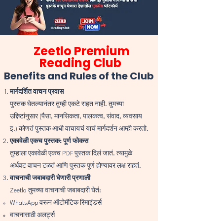
Zeetlo Premium
Reading Club
Benefits and Rules of the Club
मार्गदर्शित वाचन प्रवास
पुस्तक घेतल्यानंतर तुम्ही एकटे राहत नाही. तुमच्या
उद्दिष्टांनुसार (पैसा, मानसिकता, पालकत्व, संवाद, व्यवसाय
इ.) कोणतं पुस्तक आधी वाचायचं याचं मार्गदर्शन आम्ही करतो.
एकावेळी एकच पुस्तक: पूर्ण फोकस
तुम्हाला एकावेळी एकच PDF पुस्तक दिलं जातं. त्यामुळे
अर्धवट वाचन टळतं आणि पुस्तक पूर्ण होण्यावर लक्ष राहतं.
वाचनाची जबाबदारी घेणारी प्रणाली
Zeetlo तुमच्या वाचनाची जबाबदारी घेतं:
WhatsApp वरून ऑटोमॅटिक रिमाइंडर्स
वाचनासाठी अलर्ट्स