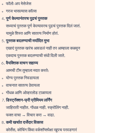
फॉलो-अप मेसेजेस
गरज भासल्यास कॉल्स
पूर्ण केल्यानंतरच पुढचं पुस्तक
सध्याचं पुस्तक पूर्ण केल्यावरच पुढचं पुस्तक दिलं जातं.
यामुळे शिस्त आणि सातत्य निर्माण होतं.
पुस्तक बदलण्याची मर्यादित मुभा
एखादं पुस्तक खरंच आवडलं नाही तर आम्हाला कळवून
एकदाच पुस्तक बदलण्याची संधी दिली जाते.
वैयक्तिक वाचन सहाय्य
आमची टीम तुम्हाला मदत करते:
योग्य पुस्तक निवडायला
वाचनात सातत्य ठेवायला
गोंधळ आणि ओव्हरलोड टाळायला
डिस्ट्रॅक्शन-फ्री प्रीमियम लर्निंग
जाहिराती नाहीत. गोंधळ नाही. स्क्रोलिंग नाही.
फक्त वाचा → विचार करा → वाढा.
कमी खर्चात दर्जेदार विकास
कोर्सेस, कोचिंग किंवा वर्कशॉप्सपेक्षा खूपच परवडणारं